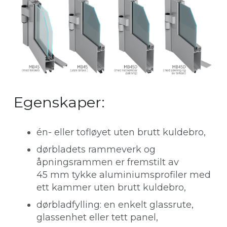
Egenskaper:
én- eller tofløyet uten brutt kuldebro,
dørbladets rammeverk og
åpningsrammen er fremstilt av
45 mm tykke aluminiumsprofiler med
ett kammer uten brutt kuldebro,
dørbladfylling: en enkelt glassrute,
glassenhet eller tett panel,