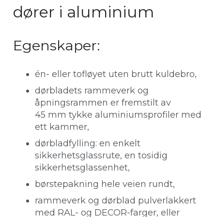
dører i aluminium
Egenskaper:
én- eller tofløyet uten brutt kuldebro,
dørbladets rammeverk og
åpningsrammen er fremstilt av
45 mm tykke aluminiumsprofiler med
ett kammer,
dørbladfylling: en enkelt
sikkerhetsglassrute, en tosidig
sikkerhetsglassenhet,
børstepakning hele veien rundt,
rammeverk og dørblad pulverlakkert
med RAL- og DECOR-farger, eller