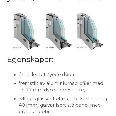
Egenskaper:
én- eller tofløyede dører
fremstilt av aluminiumsprofiler med
en 77 mm dyp varmesperre,
fylling: glassenhet med to kammer og
40 [mm] galvanisert stålpanel med
brutt kuldebro,