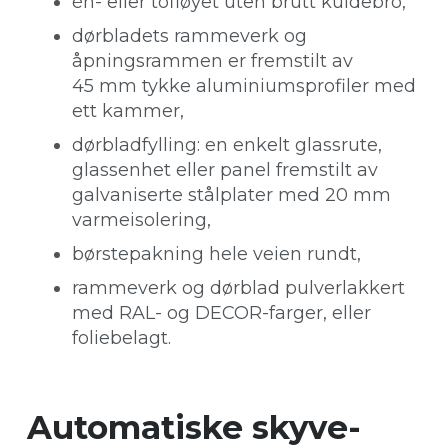
én- eller tofløyet uten brutt kuldebro,
dørbladets rammeverk og
åpningsrammen er fremstilt av
45 mm tykke aluminiumsprofiler med
ett kammer,
dørbladfylling: en enkelt glassrute,
glassenhet eller panel fremstilt av
galvaniserte stålplater med 20 mm
varmeisolering,
børstepakning hele veien rundt,
rammeverk og dørblad pulverlakkert
med RAL- og DECOR-farger, eller
foliebelagt.
Automatiske skyve-