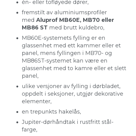
én- eller tofløyede dører,
fremstilt av aluminiumsprofiler
med
Aluprof MB60E, MB70 eller
MB86 ST
med brutt kuldebro,
MB60E-systemets fylling er en
glassenhet med ett kammer eller et
panel, mens fyllingen i MB70- og
MB86ST-systemet kan være en
glassenhet med to kamre eller et slett
panel,
ulike versjoner av fylling i dørbladet,
oppdelt i seksjoner, utgjør dekorative
elementer,
en trepunkts hakelås,
Jupiter-dørhåndtak i rustfritt stål-
farge,