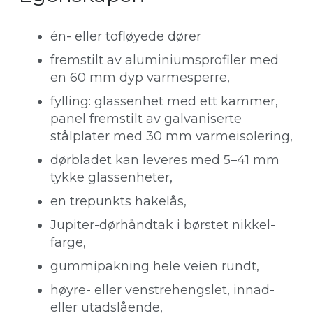
én- eller tofløyede dører
fremstilt av aluminiumsprofiler med
en 60 mm dyp varmesperre,
fylling: glassenhet med ett kammer,
panel fremstilt av galvaniserte
stålplater med 30 mm varmeisolering,
dørbladet kan leveres med 5–41 mm
tykke glassenheter,
en trepunkts hakelås,
Jupiter-dørhåndtak i børstet nikkel-
farge,
gummipakning hele veien rundt,
høyre- eller venstrehengslet, innad-
eller utadslående,