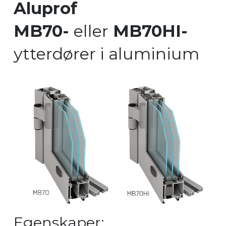
Aluprof
MB70-
eller
MB70HI-
ytterdører i aluminium
Egenskaper: