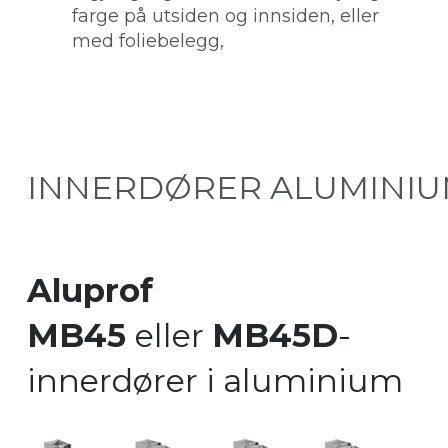
farge på utsiden og innsiden, eller
med foliebelegg,
INNERDØRER ALUMINI
Aluprof
MB45
eller
MB45D
-
innerdører i aluminium