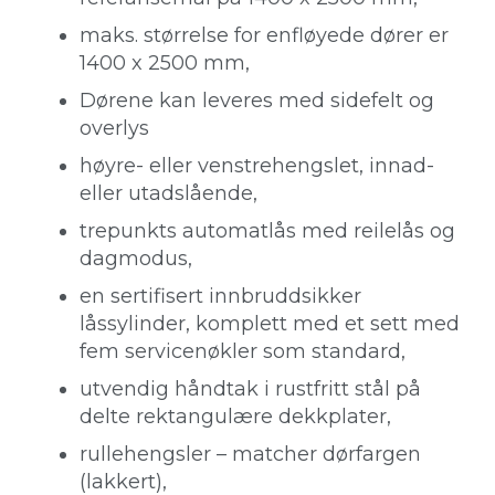
maks. størrelse for enfløyede dører er
1400 x 2500 mm,
Dørene kan leveres med sidefelt og
overlys
høyre- eller venstrehengslet, innad-
eller utadslående,
trepunkts automatlås med reilelås og
dagmodus,
en sertifisert innbruddsikker
låssylinder, komplett med et sett med
fem servicenøkler som standard,
utvendig håndtak i rustfritt stål på
delte rektangulære dekkplater,
rullehengsler – matcher dørfargen
(lakkert),