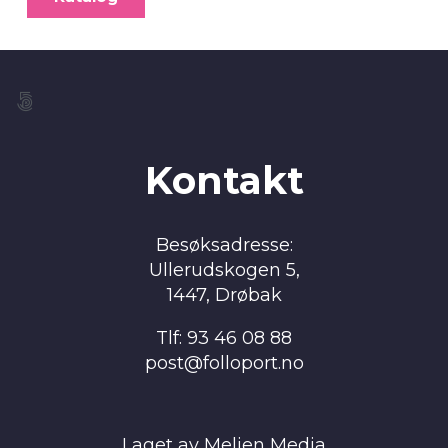
Kontakt
Besøksadresse:
Ullerudskogen 5,
1447, Drøbak
Tlf: 93 46 08 88
post@folloport.no
Laget av Melien Media