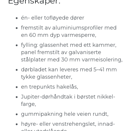
Egenskaper:
én- eller tofløyede dører
fremstilt av aluminiumsprofiler med
en 60 mm dyp varmesperre,
fylling: glassenhet med ett kammer,
panel fremstilt av galvaniserte
stålplater med 30 mm varmeisolering,
dørbladet kan leveres med 5–41 mm
tykke glassenheter,
en trepunkts hakelås,
Jupiter-dørhåndtak i børstet nikkel-
farge,
gummipakning hele veien rundt,
høyre- eller venstrehengslet, innad-