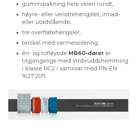
gummipakning hele veien rundt,
høyre- eller venstrehengslet, innad-
eller utadslående,
tre overflatehengsler,
terskel med varmeisolering,
én- og tofløyede
MB60-dører
er
tilgjengelige med innbruddshemming
i klasse RC2 i samsvar med PN-EN
1627:2011.