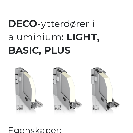
DECO
-ytterdører i
aluminium:
LIGHT,
BASIC, PLUS
Egenskaper: