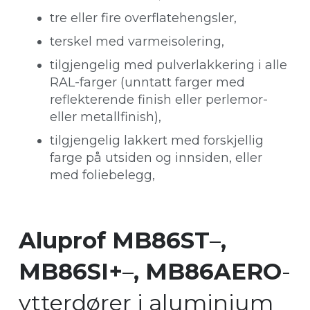
tre eller fire overflatehengsler,
terskel med varmeisolering,
tilgjengelig med pulverlakkering i alle
RAL-farger (unntatt farger med
reflekterende finish eller perlemor-
eller metallfinish),
tilgjengelig lakkert med forskjellig
farge på utsiden og innsiden, eller
med foliebelegg,
Aluprof MB86ST
–
,
MB86SI+
–
, MB86AERO
-
ytterdører i aluminium