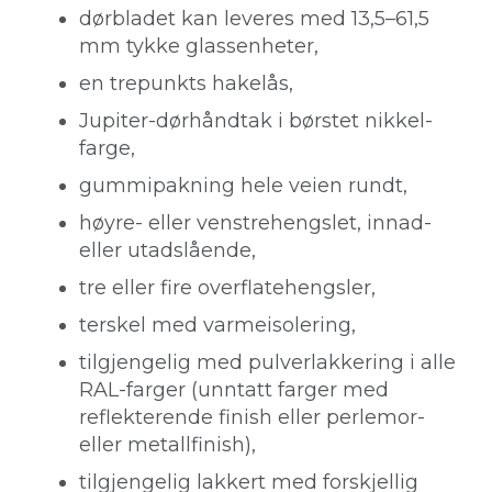
dørbladet kan leveres med 13,5–61,5
mm tykke glassenheter,
en trepunkts hakelås,
Jupiter-dørhåndtak i børstet nikkel-
farge,
gummipakning hele veien rundt,
høyre- eller venstrehengslet, innad-
eller utadslående,
tre eller fire overflatehengsler,
terskel med varmeisolering,
tilgjengelig med pulverlakkering i alle
RAL-farger (unntatt farger med
reflekterende finish eller perlemor-
eller metallfinish),
tilgjengelig lakkert med forskjellig