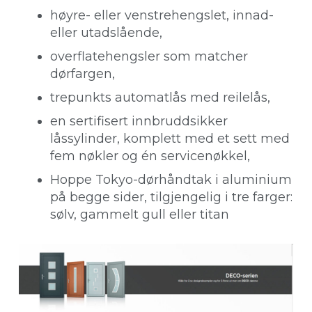
høyre- eller venstrehengslet, innad-
eller utadslående,
overflatehengsler som matcher
dørfargen,
trepunkts automatlås med reilelås,
en sertifisert innbruddsikker
låssylinder, komplett med et sett med
fem nøkler og én servicenøkkel,
Hoppe Tokyo-dørhåndtak i aluminium
på begge sider, tilgjengelig i tre farger:
sølv, gammelt gull eller titan