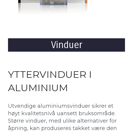
Vinduer
YTTERVINDUER I
ALUMINIUM
Utvendige aluminiumsvinduer sikrer et
høyt kvalitetsnivå uansett bruksområde.
Større vinduer, med ulike alternativer for
åpning, kan produseres takket være den