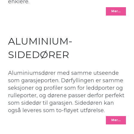
enklere.
Mer…
ALUMINIUM-
SIDEDØRER
Aluminiumsdører med samme utseende
som garasjeporten. Dørfyllingen er samme
seksjoner og profiler som for leddporter og
rulleporter, og dørene passer derfor perfekt
som sidedør til garasjen. Sidedøren kan
også leveres som to-fløyet utførelse.
Mer…