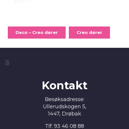
Deco – Creo dører
Creo dører
Kontakt
Besøksadresse:
Ullerudskogen 5,
1447, Drøbak
Tlf: 93 46 08 88