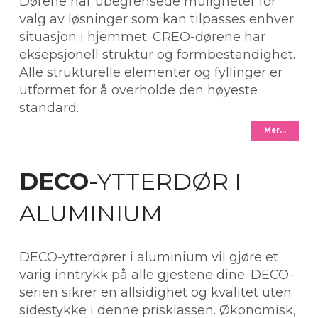
Dørene har ubegrensede muligheter for
valg av løsninger som kan tilpasses enhver
situasjon i hjemmet. CREO-dørene har
eksepsjonell struktur og formbestandighet.
Alle strukturelle elementer og fyllinger er
utformet for å overholde den høyeste
standard.
Mer…
DECO
-YTTERDØR I
ALUMINIUM
DECO-ytterdører i aluminium vil gjøre et
varig inntrykk på alle gjestene dine. DECO-
serien sikrer en allsidighet og kvalitet uten
sidestykke i denne prisklassen. Økonomisk,