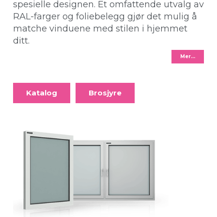
spesielle designen. Et omfattende utvalg av
RAL-farger og foliebelegg gjør det mulig å
matche vinduene med stilen i hjemmet
ditt.
Mer…
Katalog
Brosjyre