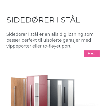
SIDEDØRER I STÅL
Sidedører i stål er en allsidig løsning som
passer perfekt til uisolerte garasjer med
vippeporter eller to-fløyet port.
Mer…