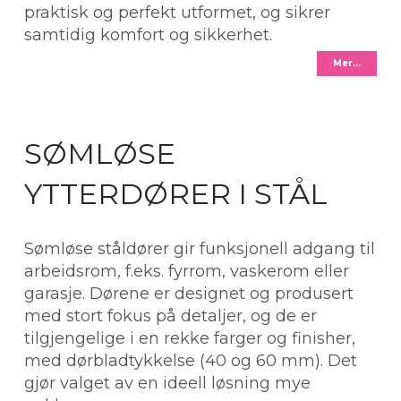
praktisk og perfekt utformet, og sikrer
samtidig komfort og sikkerhet.
Mer…
SØMLØSE
YTTERDØRER I STÅL
Sømløse ståldører gir funksjonell adgang til
arbeidsrom, f.eks. fyrrom, vaskerom eller
garasje. Dørene er designet og produsert
med stort fokus på detaljer, og de er
tilgjengelige i en rekke farger og finisher,
med dørbladtykkelse (40 og 60 mm). Det
gjør valget av en ideell løsning mye