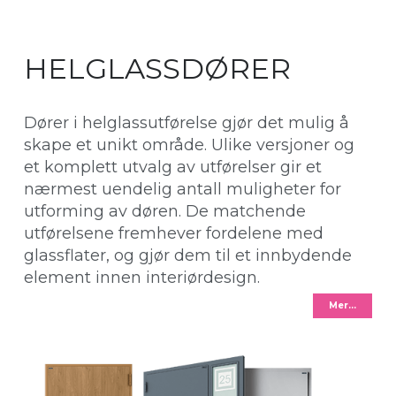
HELGLASSDØRER
Dører i helglassutførelse gjør det mulig å
skape et unikt område. Ulike versjoner og
et komplett utvalg av utførelser gir et
nærmest uendelig antall muligheter for
utforming av døren. De matchende
utførelsene fremhever fordelene med
glassflater, og gjør dem til et innbydende
element innen interiørdesign.
Mer…